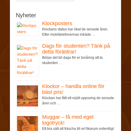
Nyheter
Klockposters
Klockans status har ökat de senaste åren.
Efter mobiltelefonernas inträde …
Dags för studenten? Tänk på
detta föräldrar!
Börjar det bli dags för er tonåring att ta
studenten …
Klockor – handla online för
bäst pris!
Klockan har fått ett rejält uppsving de senaste
åren och …
Muggar – få med eget
logotryck!
Ett bra sätt att fräscha till ert fikarum ordentligt