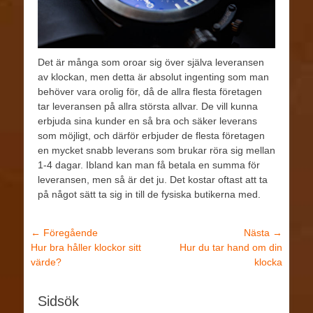
Det är många som oroar sig över själva leveransen
av klockan, men detta är absolut ingenting som man
behöver vara orolig för, då de allra flesta företagen
tar leveransen på allra största allvar. De vill kunna
erbjuda sina kunder en så bra och säker leverans
som möjligt, och därför erbjuder de flesta företagen
en mycket snabb leverans som brukar röra sig mellan
1-4 dagar. Ibland kan man få betala en summa för
leveransen, men så är det ju. Det kostar oftast att ta
på något sätt ta sig in till de fysiska butikerna med.
← Föregående
Nästa →
Hur bra håller klockor sitt
Hur du tar hand om din
värde?
klocka
Sidsök