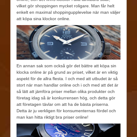
vilket gör shoppingen mycket roligare. Man får helt
enkelt en maximal shoppingupplevelse när man väljer
att köpa sina klockor online.
En annan sak som också gör det bättre att köpa sin
klocka online är på grund av priset, vilket är en viktig
aspekt för de allra flesta. I och med att utbudet är så
stort när man handlar online och i och med att det är
så lätt att jämföra priser mellan olika produkter och
företag idag så är konkurrensen hög, och detta gör
att företagen tävlar om att ha de bästa priserna.
Detta är ju verkligen för konsumenternas fördel och
man kan hitta riktigt bra priser online!