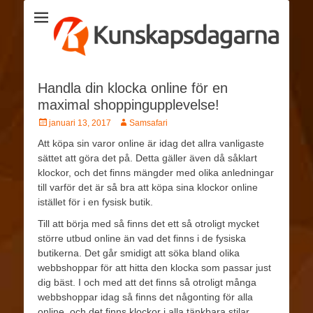
Kunskapsdagarna
Handla din klocka online för en
maximal shoppingupplevelse!
januari 13, 2017
Samsafari
Att köpa sin varor online är idag det allra vanligaste
sättet att göra det på. Detta gäller även då såklart
klockor, och det finns mängder med olika anledningar
till varför det är så bra att köpa sina klockor online
istället för i en fysisk butik.
Till att börja med så finns det ett så otroligt mycket
större utbud online än vad det finns i de fysiska
butikerna. Det går smidigt att söka bland olika
webbshoppar för att hitta den klocka som passar just
dig bäst. I och med att det finns så otroligt många
webbshoppar idag så finns det någonting för alla
online, och det finns klockor i alla tänkbara stilar,