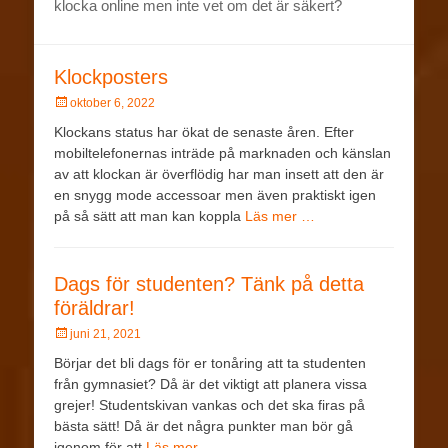
klocka online men inte vet om det är säkert?
Klockposters
oktober 6, 2022
Klockans status har ökat de senaste åren. Efter
mobiltelefonernas inträde på marknaden och känslan
av att klockan är överflödig har man insett att den är
en snygg mode accessoar men även praktiskt igen
på så sätt att man kan koppla
Läs mer …
Dags för studenten? Tänk på detta
föräldrar!
juni 21, 2021
Börjar det bli dags för er tonåring att ta studenten
från gymnasiet? Då är det viktigt att planera vissa
grejer! Studentskivan vankas och det ska firas på
bästa sätt! Då är det några punkter man bör gå
igenom för att
Läs mer …