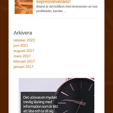
expressleverans!
Ibland är det bråttom med leveransen av nya
profilkläder, kanske …
Arkivera
oktober 2022
juni 2021
augusti 2017
mars 2017
februari 2017
januari 2017