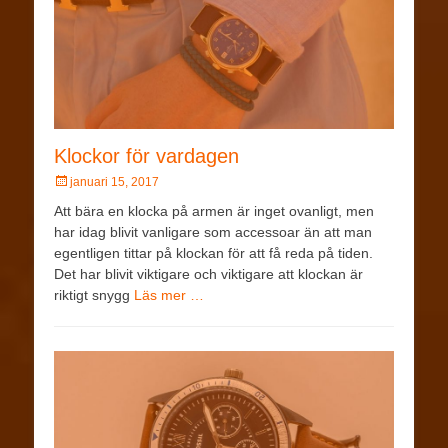
Klockor för vardagen
januari 15, 2017
Att bära en klocka på armen är inget ovanligt, men
har idag blivit vanligare som accessoar än att man
egentligen tittar på klockan för att få reda på tiden.
Det har blivit viktigare och viktigare att klockan är
riktigt snygg
Läs mer …