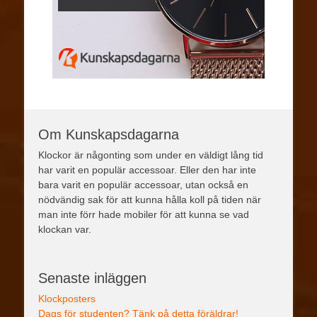
Om Kunskapsdagarna
Klockor är någonting som under en väldigt lång tid
har varit en populär accessoar. Eller den har inte
bara varit en populär accessoar, utan också en
nödvändig sak för att kunna hålla koll på tiden när
man inte förr hade mobiler för att kunna se vad
klockan var.
Senaste inläggen
Klockposters
Dags för studenten? Tänk på detta föräldrar!