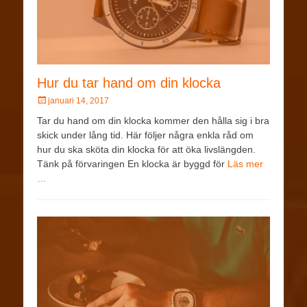
Hur du tar hand om din klocka
januari 14, 2017
Tar du hand om din klocka kommer den hålla sig i bra
skick under lång tid. Här följer några enkla råd om
hur du ska sköta din klocka för att öka livslängden.
Tänk på förvaringen En klocka är byggd för
Läs mer
…