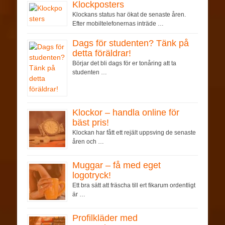
Klockposters
Klockans status har ökat de senaste åren.
Efter mobiltelefonernas inträde …
Dags för studenten? Tänk på
detta föräldrar!
Börjar det bli dags för er tonåring att ta
studenten …
Klockor – handla online för
bäst pris!
Klockan har fått ett rejält uppsving de senaste
åren och …
Muggar – få med eget
logotryck!
Ett bra sätt att fräscha till ert fikarum ordentligt
är …
Profilkläder med