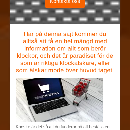
Kontakta oss
Här på denna sajt kommer du
alltså att få en hel mängd med
information om allt som berör
klockor, och det är paradiset för de
som är riktiga klockälskare, eller
som älskar mode över huvud taget.
Kanske är det så att du funderar på att beställa en