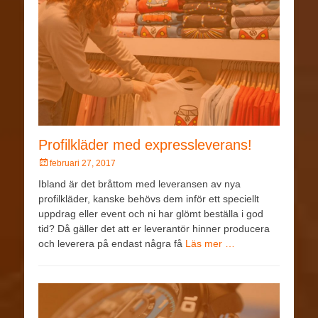
Profilkläder med expressleverans!
februari 27, 2017
Ibland är det bråttom med leveransen av nya
profilkläder, kanske behövs dem inför ett speciellt
uppdrag eller event och ni har glömt beställa i god
tid? Då gäller det att er leverantör hinner producera
och leverera på endast några få
Läs mer …