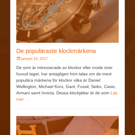
De populäraste klockmärkena
januari 16, 2017
De som är intresserade av klockor eller mode över
huvud taget, har antagligen hört talas om de mest
populära märkena för klockor vilka är Daniel
Wellington, Michael Kors, Gant, Fossil, Seiko, Casio,
Armani samt Invicta. Dessa klockjättar är de som
Läs
mer …