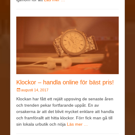
Klockor – handla online för bäst pris!
augusti 14, 2017
Klockan har fått ett rejält uppsving de senaste åren
och trenden pekar fortfarande uppåt. En av
orsakerna är att det blivit mycket enklare att handla
och framförallt att hitta klockor. Förr fick man gå till
sin lokala urbutik och nöja
Läs mer …